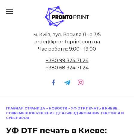
Skip
to
content
м. Київ, вул. Василя Яна 3/5
order@prontoprint.com.ua
Час роботи:: 9:00 - 19:00
+380 99 324 71 24
+380 68 324 71 24
ГЛАВНАЯ СТРАНИЦА
»
НОВОСТИ
»
УФ DTF ПЕЧАТЬ В КИЕВЕ:
СОВРЕМЕННОЕ РЕШЕНИЕ ДЛЯ БРЕНДИРОВАНИЯ ТЕКСТИЛЯ И
СУВЕНИРОВ
УФ DTF печать в Киеве: