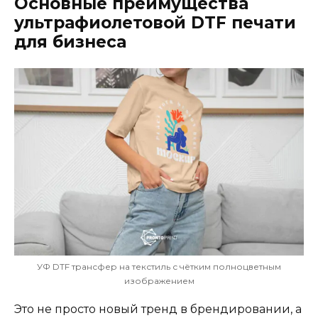
Основные преимущества
ультрафиолетовой DTF печати
для бизнеса
УФ DTF трансфер на текстиль с чётким полноцветным
изображением
Это не просто новый тренд в брендировании, а