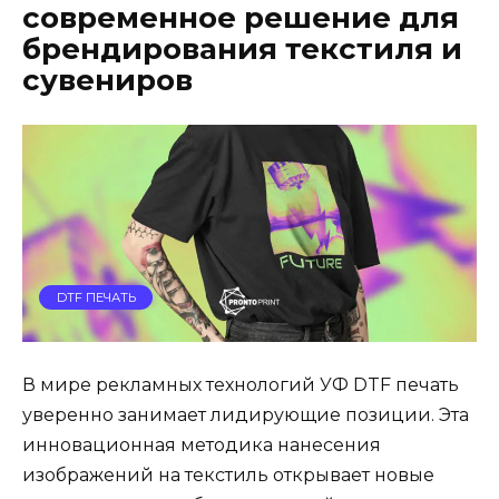
современное решение для
брендирования текстиля и
сувениров
DTF ПЕЧАТЬ
В мире рекламных технологий УФ DTF печать
уверенно занимает лидирующие позиции. Эта
инновационная методика нанесения
изображений на текстиль открывает новые