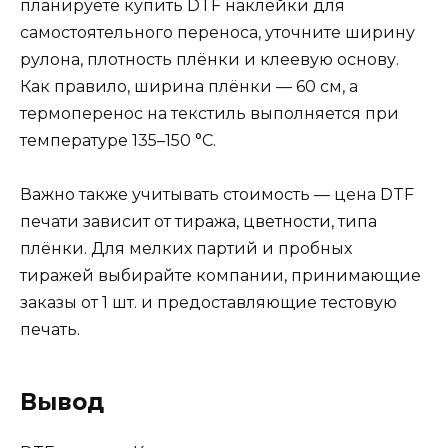
планируете купить DTF наклейки для
самостоятельного переноса, уточните ширину
рулона, плотность плёнки и клеевую основу.
Как правило, ширина плёнки — 60 см, а
термоперенос на текстиль выполняется при
температуре 135–150 °C.
Важно также учитывать стоимость — цена DTF
печати зависит от тиража, цветности, типа
плёнки. Для мелких партий и пробных
тиражей выбирайте компании, принимающие
заказы от 1 шт. и предоставляющие тестовую
печать.
Вывод