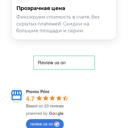
Прозрачная цена
Фиксируем стоимость в счете, без
скрытых платежей. Скидки на
большие площади и серии.
Pronto Print
4.7
Based on 23 reviews
powered by
G
o
o
g
l
e
review us on