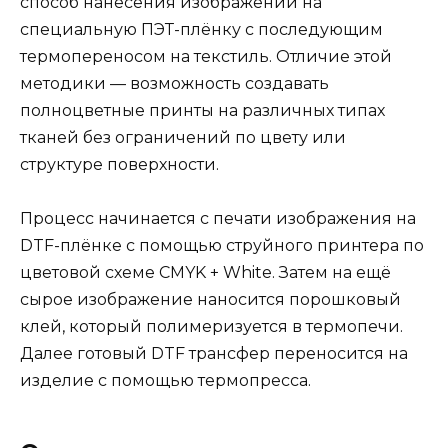
способ нанесения изображений на
специальную ПЭТ-плёнку с последующим
термопереносом на текстиль. Отличие этой
методики — возможность создавать
полноцветные принты на различных типах
тканей без ограничений по цвету или
структуре поверхности.
Процесс начинается с печати изображения на
DTF-плёнке с помощью струйного принтера по
цветовой схеме CMYK + White. Затем на ещё
сырое изображение наносится порошковый
клей, который полимеризуется в термопечи.
Далее готовый DTF трансфер переносится на
изделие с помощью термопресса.