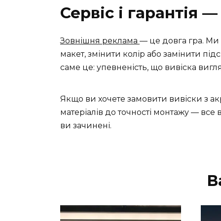
Сервіс і гарантія
Зовнішня реклама
— це довга гра. Ми
макет, змінити колір або замінити під
саме це: упевненість, що вивіска вигл
Якщо ви хочете замовити вивіски з акри
матеріалів до точності монтажу — все в
ви зачинені.
В