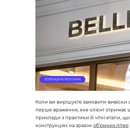
ЗОВНІШНЯ РЕКЛАМА
Коли ви вирішуєте замовити вивіски з
перше враження, яке клієнт отримає ще
приклади з практики й чіткі етапи, що
конструкціях на зразок
об’ємних літер