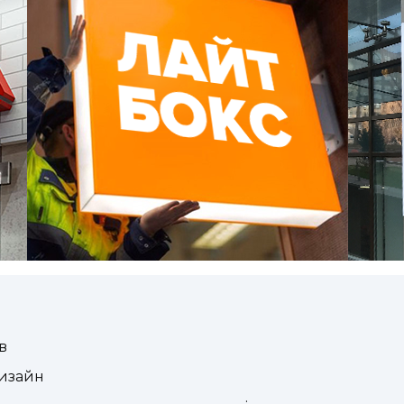
в
дизайн