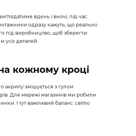
иглядатиме вдень і вночі, під час
онтажники одразу кажуть, що реально
го під виробництво, щоб зберегти
м усіх деталей.
 на кожному кроці
го акрилу змішується з гулом
мірів. Для мережі магазинів ми робили
ніки. І тут важливий баланс: світло