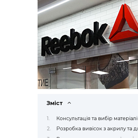
Зміст
Консультація та вибір матеріалі
Розробка вивісок з акрилу та 