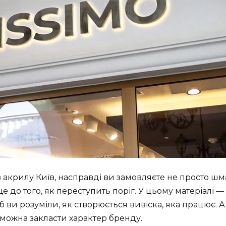
 акрилу Київ, насправді ви замовляєте не просто шм
 до того, як переступить поріг. У цьому матеріалі — 
б ви розуміли, як створюється вивіска, яка працює. А
можна закласти характер бренду.