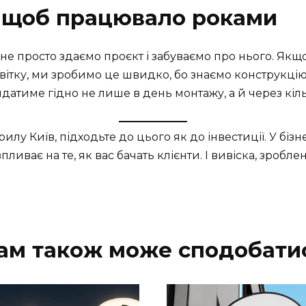
 — щоб працювало роками
 не просто здаємо проєкт і забуваємо про нього. Якщ
світку, ми зробимо це швидко, бо знаємо конструкцію
ядатиме гідно не лише в день монтажу, а й через кіль
лу Київ, підходьте до цього як до інвестиції. У бізне
пливає на те, як вас бачать клієнти. І вивіска, зробле
ам також може сподобати