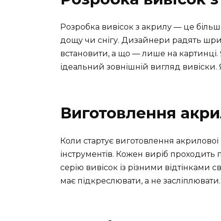
Розробка вивісок з акрилу — це більше
дощу чи снігу. Дизайнери радять шри
встановити, а що — лише на картинці
ідеальний зовнішній вигляд вивіски. 
Виготовлення акри
Коли стартує виготовлення акрилової в
інструментів. Кожен виріб проходить п
серію вивісок із різними відтінками св
має підкреслювати, а не засліплювати.