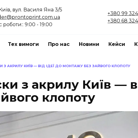
Київ, вул. Василя Яна 3/5
+380 99 324
der@prontoprint.com.ua
+380 68 324
 роботи:: 9:00 - 19:00
Тех вимоги
Про нас
Новини
Кейси
К
И З АКРИЛУ КИЇВ — ВІД ІДЕЇ ДО МОНТАЖУ БЕЗ ЗАЙВОГО КЛОПОТУ
ки з акрилу Київ — ві
айвого клопоту