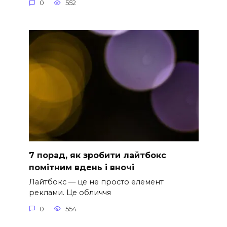
0
552
7 порад, як зробити лайтбокс
помітним вдень і вночі
Лайтбокс — це не просто елемент
реклами. Це обличчя
0
554