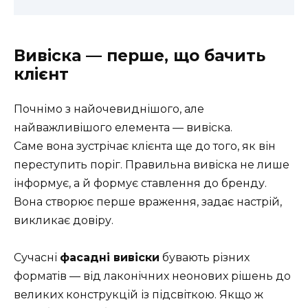
Вивіска — перше, що бачить
клієнт
Почнімо з найочевиднішого, але
найважливішого елемента — вивіска.
Саме вона зустрічає клієнта ще до того, як він
переступить поріг. Правильна вивіска не лише
інформує, а й формує ставлення до бренду.
Вона створює перше враження, задає настрій,
викликає довіру.
Сучасні
фасадні вивіски
бувають різних
форматів — від лаконічних неонових рішень до
великих конструкцій із підсвіткою. Якщо ж