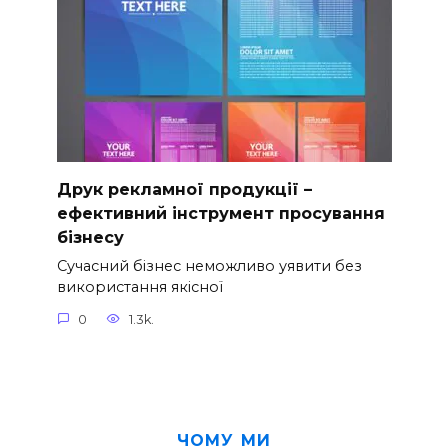
Друк рекламної продукції –
ефективний інструмент просування
бізнесу
Сучасний бізнес неможливо уявити без
використання якісної
0
1.3k.
ЧОМУ МИ