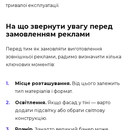
тривалої експлуатації.
На що звернути увагу перед
замовленням реклами
Перед тим як замовляти виготовлення
зовнішньої реклами, радимо визначити кілька
ключових моментів:
Місце розташування.
Від цього залежить
тип матеріалів і формат.
Освітлення.
Якщо фасад у тіні — варто
додати підсвітку або обрати світлову
конструкцію.
Розмір.
Занадто великий банер може