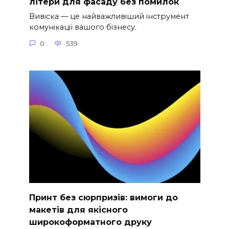
літери для фасаду без помилок
Вивіска — це найважливіший інструмент
комунікації вашого бізнесу.
0
539
Принт без сюрпризів: вимоги до
макетів для якісного
широкоформатного друку