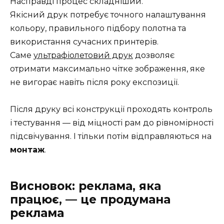
Насправді процес складніший.
Якісний друк потребує точного налаштування
кольору, правильного підбору полотна та
використання сучасних принтерів.
Саме
ультрафіолетовий друк
дозволяє
отримати максимально чітке зображення, яке
не вигорає навіть після року експозиції.
Після друку всі конструкції проходять контроль
і тестування — від міцності рам до рівномірності
підсвічування. І тільки потім відправляються на
монтаж
.
Висновок: реклама, яка
працює, — це продумана
реклама