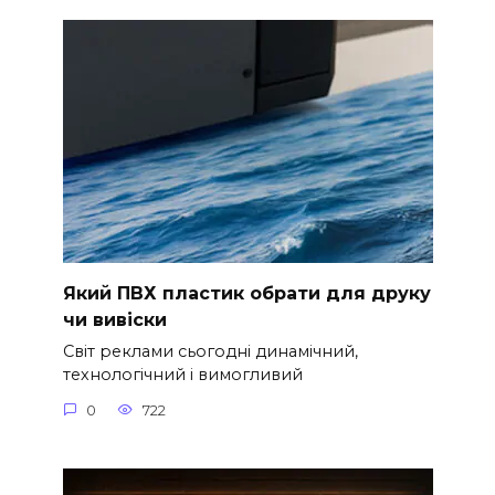
Який ПВХ пластик обрати для друку
чи вивіски
Світ реклами сьогодні динамічний,
технологічний і вимогливий
0
722