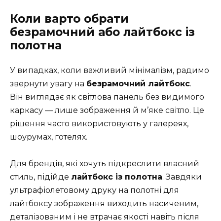
Коли варто обрати
безрамочний або лайтбокс із
полотна
У випадках, коли важливий мінімалізм, радимо
звернути увагу на
безрамочний лайтбокс
.
Він виглядає як світлова панель без видимого
каркасу — лише зображення й м’яке світло. Це
рішення часто використовують у галереях,
шоурумах, готелях.
Для брендів, які хочуть підкреслити власний
стиль, підійде
лайтбокс із полотна
. Завдяки
ультрафіолетовому друку на полотні для
лайтбоксу зображення виходить насиченим,
деталізованим і не втрачає якості навіть після