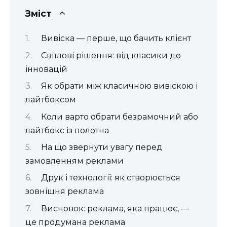
Зміст
Вивіска — перше, що бачить клієнт
Світлові рішення: від класики до
інновацій
Як обрати між класичною вивіскою і
лайтбоксом
Коли варто обрати безрамочний або
лайтбокс із полотна
На що звернути увагу перед
замовленням реклами
Друк і технології: як створюється
зовнішня реклама
Висновок: реклама, яка працює, —
це продумана реклама