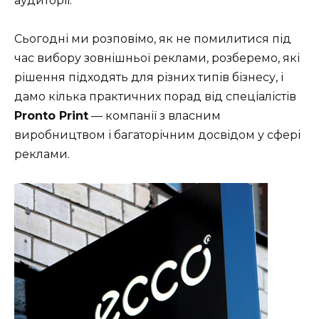
аудиторії.
Сьогодні ми розповімо, як не помилитися під
час вибору зовнішньої реклами, розберемо, які
рішення підходять для різних типів бізнесу, і
дамо кілька практичних порад від спеціалістів
Pronto Print
— компанії з власним
виробництвом і багаторічним досвідом у сфері
реклами.