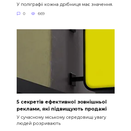
У поліграфії кожна дрібниця має значення.
0
669
5 секретів ефективної зовнішньої
реклами, які підвищують продажі
У сучасному міському середовищі увагу
людей розривають