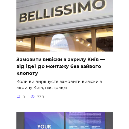
Замовити вивіски з акрилу Київ —
від ідеї до монтажу без зайвого
клопоту
Коли ви вирішуєте замовити вивіски з
акрилу Київ, насправді
0
738