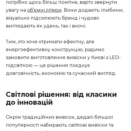
потрібно щось більш помітне, варто звернути
увагу на
об’ємні літери
. Вони додають глибини,
візуально підсилюють бренд і чудово
виглядають як удень, так і вночі.
Тим, хто хоче отримати ефектну, але
енергоефективну конструкцію, радимо
замовити виготовлення вивіски у Києві з LED-
підсвіткою — це рішення поєднує
довговічність, економію та сучасний вигляд.
Світлові рішення: від класики
до інновацій
Окрім традиційних вивісок, дедалі більшої
популярності набирають світлові вивіски та