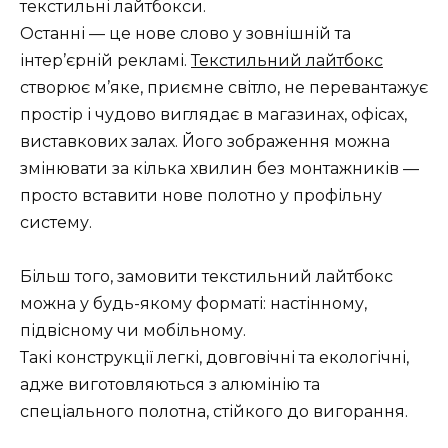
текстильні лайтбокси.
Останні — це нове слово у зовнішній та
інтер’єрній рекламі.
Текстильний лайтбокс
створює м’яке, приємне світло, не перевантажує
простір і чудово виглядає в магазинах, офісах,
виставкових залах. Його зображення можна
змінювати за кілька хвилин без монтажників —
просто вставити нове полотно у профільну
систему.
Більш того, замовити текстильний лайтбокс
можна у будь-якому форматі: настінному,
підвісному чи мобільному.
Такі конструкції легкі, довговічні та екологічні,
адже виготовляються з алюмінію та
спеціального полотна, стійкого до вигорання.