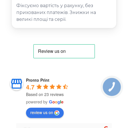
Фіксуємо вартість у рахунку, без
прихованих платежів. Знижки на
великі площі та серії.
Pronto Print
4.7
Based on 23 reviews
powered by
G
o
o
g
l
e
review us on