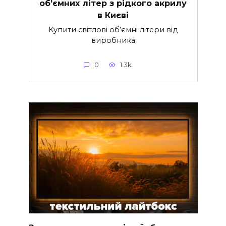
об’ємних літер з рідкого акрилу
в Києві
Купити світлові об’ємні літери від
виробника
0
1.3k.