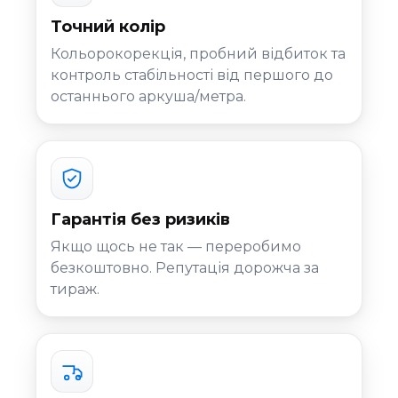
Точний колір
Кольорокорекція, пробний відбиток та
контроль стабільності від першого до
останнього аркуша/метра.
Гарантія без ризиків
Якщо щось не так — переробимо
безкоштовно. Репутація дорожча за
тираж.