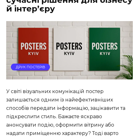
сучасні рішення для бізнесу
й інтер’єру
ДРУК ПОСТЕРІВ
У світі візуальних комунікацій постер
залишається одним із найефективніших
способів передати інформацію, зацікавити та
підкреслити стиль. Бажаєте яскраво
анонсувати подію, оформити вітрину або
надати приміщенню характеру? Тоді варто