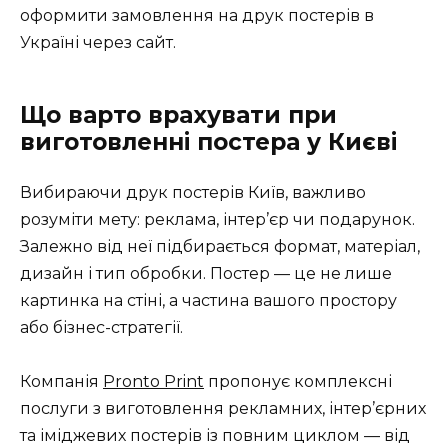
оформити замовлення на друк постерів в
Україні через сайт.
Що варто врахувати при
виготовленні постера у Києві
Вибираючи друк постерів Київ, важливо
розуміти мету: реклама, інтер’єр чи подарунок.
Залежно від неї підбирається формат, матеріал,
дизайн і тип обробки. Постер — це не лише
картинка на стіні, а частина вашого простору
або бізнес-стратегії.
Компанія
Pronto Print
пропонує комплексні
послуги з виготовлення рекламних, інтер’єрних
та іміджевих постерів із повним циклом — від