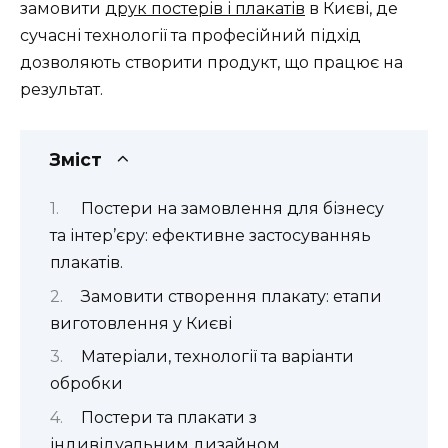
замовити
друк постерів і плакатів
в Києві, де
сучасні технології та професійний підхід
дозволяють створити продукт, що працює на
результат.
Зміст
Постери на замовлення для бізнесу
та інтер’єру: ефективне застосуванняь
плакатів.
Замовити створення плакату: етапи
виготовлення у Києві
Матеріали, технології та варіанти
обробки
Постери та плакати з
індивідуальним дизайном