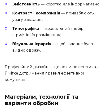
Змістовність
— коротко, але інформативно;
Контраст і композиція
— приваблюють
увагу з відстані;
Типографіка
— правильний підбір
шрифтів і їх розміщення;
Візуальна ієрархія
— щоб головне було
видно одразу.
Професійний дизайн — це не лише естетика, а
й чітке дотримання правил ефективної
комунікації.
Матеріали, технології та
варіанти обробки