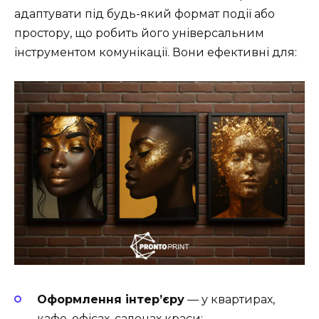
адаптувати під будь-який формат події або
простору, що робить його універсальним
інструментом комунікації. Вони ефективні для:
Оформлення інтер’єру
— у квартирах,
кафе, офісах, салонах краси;