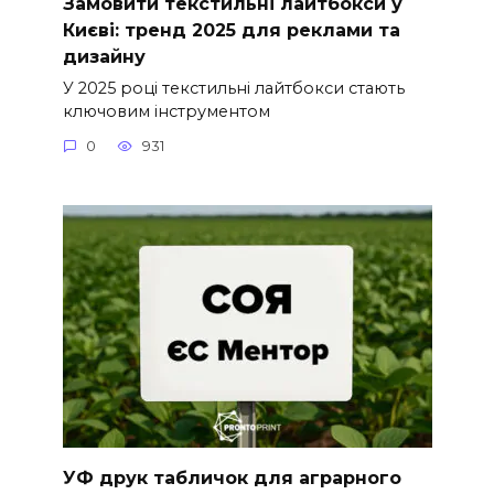
Замовити текстильні лайтбокси у
Києві: тренд 2025 для реклами та
дизайну
У 2025 році текстильні лайтбокси стають
ключовим інструментом
0
931
УФ друк табличок для аграрного