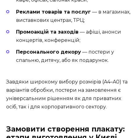
Реклами товарів та послуг
— в магазинах,
виставкових центрах, ТРЦ;
Промоакцій та заходів
— афіші, анонси
концертів, конференцій;
Персонального декору
— постери у
спальню, дитячу, або як подарунок.
Завдяки широкому вибору розмірів (A4–A0) та
варіантів обробки, постери на замовлення є
універсальним рішенням як для приватних
осіб, так і для корпоративного сектору.
Замовити створення плакату:
етапи виготовлення у Києві