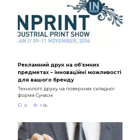
Рекламний друк на об’ємних
предметах – інноваційні можливості
для вашого бренду
Технології друку на поверхнях складної
форми Сучасні
0
1.3k.