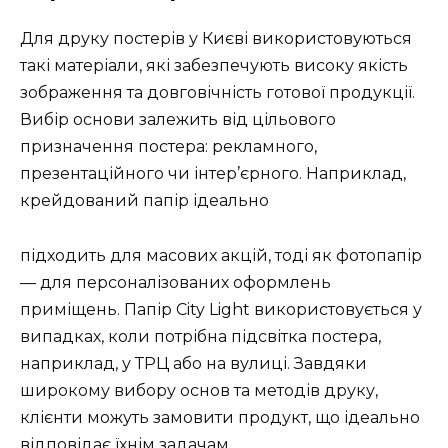
Для друку постерів у Києві використовуються
такі матеріали, які забезпечують високу якість
зображення та довговічність готової продукції.
Вибір основи залежить від цільового
призначення постера: рекламного,
презентаційного чи інтер’єрного. Наприклад,
крейдований папір ідеально
підходить для масових акцій, тоді як фотопапір
— для персоналізованих оформлень
приміщень. Папір City Light використовується у
випадках, коли потрібна підсвітка постера,
наприклад, у ТРЦ або на вулиці. Завдяки
широкому вибору основ та методів друку,
клієнти можуть замовити продукт, що ідеально
відповідає їхнім задачам.