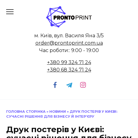
Skip
to
content
м. Київ, вул. Василя Яна 3/5
order@prontoprint.com.ua
Час роботи:: 9:00 - 19:00
+380 99 324 71 24
+380 68 324 71 24
ГОЛОВНА СТОРІНКА
»
НОВИНИ
»
ДРУК ПОСТЕРІВ У КИЄВІ:
СУЧАСНІ РІШЕННЯ ДЛЯ БІЗНЕСУ Й ІНТЕР’ЄРУ
Друк постерів у Києві: