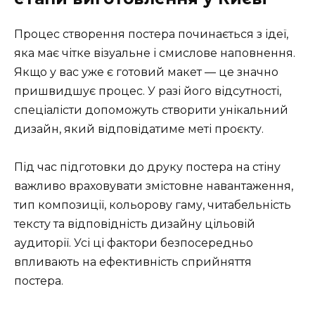
Процес створення постера починається з ідеї,
яка має чітке візуальне і смислове наповнення.
Якщо у вас уже є готовий макет — це значно
пришвидшує процес. У разі його відсутності,
спеціалісти допоможуть створити унікальний
дизайн, який відповідатиме меті проєкту.
Під час підготовки до друку постера на стіну
важливо враховувати змістовне навантаження,
тип композиції, кольорову гаму, читабельність
тексту та відповідність дизайну цільовій
аудиторії. Усі ці фактори безпосередньо
впливають на ефективність сприйняття
постера.