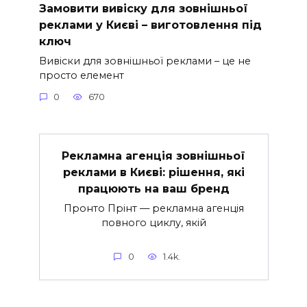
Замовити вивіску для зовнішньої
реклами у Києві – виготовлення під
ключ
Вивіски для зовнішньої реклами – це не
просто елемент
0
670
Рекламна агенція зовнішньої
реклами в Києві: рішення, які
працюють на ваш бренд
Пронто Прінт — рекламна агенція
повного циклу, якій
0
1.4k.